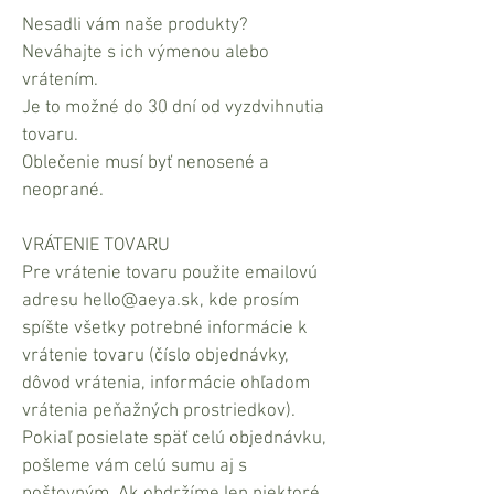
Nesadli vám naše produkty?
Neváhajte s ich výmenou alebo
vrátením.
Je to možné do 30 dní od vyzdvihnutia
tovaru.
Oblečenie musí byť nenosené a
neoprané.
VRÁTENIE TOVARU
Pre vrátenie tovaru použite emailovú
adresu
hello@aeya.sk
, kde prosím
spíšte všetky potrebné informácie k
vrátenie tovaru (číslo objednávky,
dôvod vrátenia, informácie ohľadom
vrátenia peňažných prostriedkov).
Pokiaľ posielate späť celú objednávku,
pošleme vám celú sumu aj s