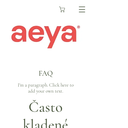
FAQ
I'm a paragraph. Click here to
add your own text.
Často
kladené