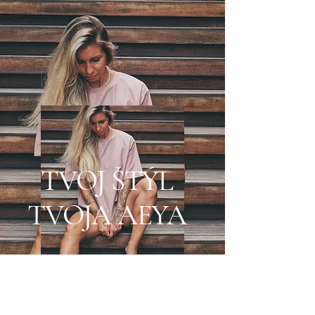
TVOJ ŠTÝL
TVOJA AEYA