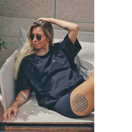
1000040454(1).jpg