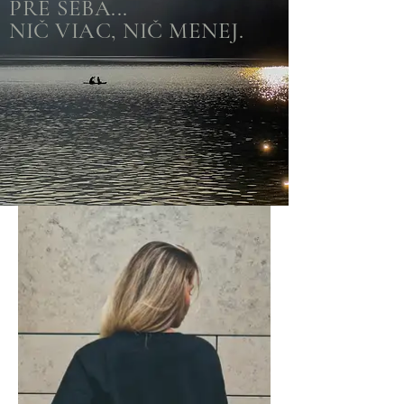
PRE SEBA...
NIČ VIAC, NIČ MENEJ.